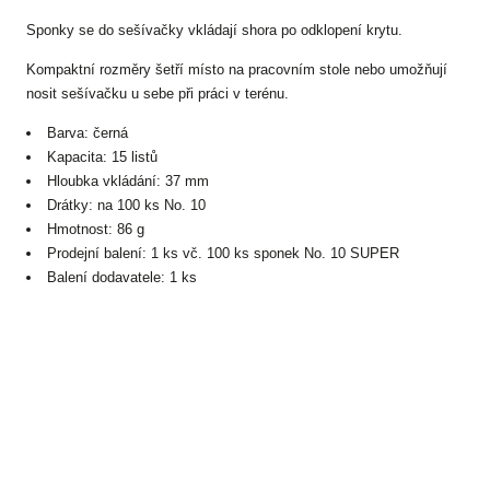
Sponky se do sešívačky vkládají shora po odklopení krytu.
Kompaktní rozměry šetří místo na pracovním stole nebo umožňují
nosit sešívačku u sebe při práci v terénu.
Barva: černá
Kapacita: 15 listů
Hloubka vkládání: 37 mm
Drátky: na 100 ks No. 10
Hmotnost: 86 g
Prodejní balení: 1 ks vč. 100 ks sponek No. 10 SUPER
Balení dodavatele: 1 ks