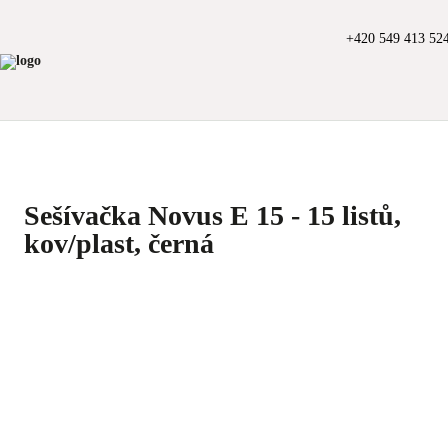
+420 549 413 52
Sešívačka Novus E 15 - 15 listů,
kov/plast, černá