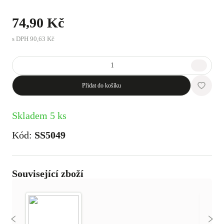
74,90 Kč
s DPH
90,63 Kč
Přidat do košíku
Skladem 5 ks
Kód:
SS5049
Související zboží