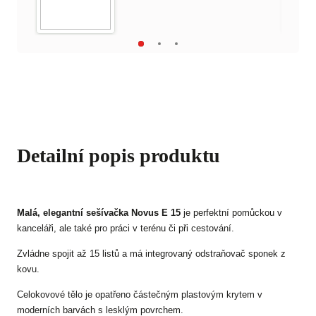
Detailní popis produktu
Malá, elegantní sešívačka Novus E 15
je perfektní pomůckou v
kanceláři, ale také pro práci v terénu či při cestování.
Zvládne spojit až 15 listů a má integrovaný odstraňovač sponek z
kovu.
Celokovové tělo je opatřeno částečným plastovým krytem v
moderních barvách s lesklým povrchem.