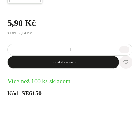
5,90 Kč
s DPH
7,14 Kč
Přidat do košíku
Více než 100 ks skladem
Kód:
SE6150