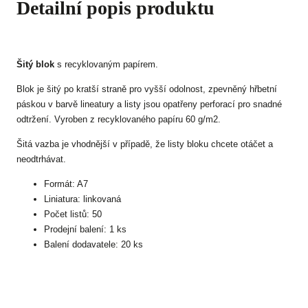
Detailní popis produktu
Šitý blok
s recyklovaným papírem.
Blok je šitý po kratší straně pro vyšší odolnost, zpevněný hřbetní
páskou v barvě lineatury a listy jsou opatřeny perforací pro snadné
odtržení. Vyroben z recyklovaného papíru 60 g/m2.
Šitá vazba je vhodnější v případě, že listy bloku chcete otáčet a
neodtrhávat.
Formát: A7
Liniatura: linkovaná
Počet listů: 50
Prodejní balení: 1 ks
Balení dodavatele: 20 ks