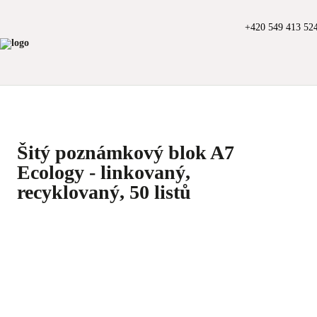
+420 549 413 52
Šitý poznámkový blok A7
Ecology - linkovaný,
recyklovaný, 50 listů