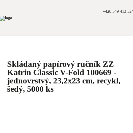
+420 549 413 52
Skládaný papírový ručník ZZ
Katrin Classic V-Fold 100669 -
jednovrstvý, 23,2x23 cm, recykl,
šedý, 5000 ks