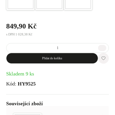
849,90 Kč
s DPH
1 028,38 Kč
Přidat do košíku
Skladem 9 ks
Kód:
HY9525
Související zboží