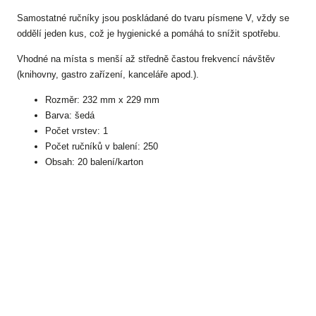
Samostatné ručníky jsou poskládané do tvaru písmene V, vždy se
oddělí jeden kus, což je hygienické a pomáhá to snížit spotřebu.
Vhodné na místa s menší až středně častou frekvencí návštěv
(knihovny, gastro zařízení, kanceláře apod.).
Rozměr: 232 mm x 229 mm
Barva: šedá
Počet vrstev: 1
Počet ručníků v balení: 250
Obsah: 20 balení/karton