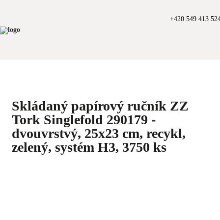
+420 549 413 52
Skládaný papírový ručník ZZ
Tork Singlefold 290179 -
dvouvrstvý, 25x23 cm, recykl,
zelený, systém H3, 3750 ks