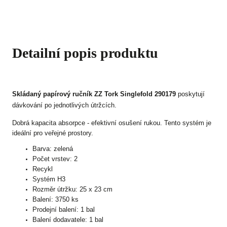
Detailní popis produktu
Skládaný papírový ručník ZZ Tork Singlefold 290179
poskytují
dávkování po jednotlivých útržcích.
Dobrá kapacita absorpce - efektivní osušení rukou. Tento systém je
ideální pro veřejné prostory.
Barva: zelená
Počet vrstev: 2
Recykl
Systém H3
Rozměr útržku: 25 x 23 cm
Balení: 3750 ks
Prodejní balení: 1 bal
Balení dodavatele: 1 bal