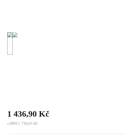
1 436,90 Kč
s DPH
1 738,65 Kč