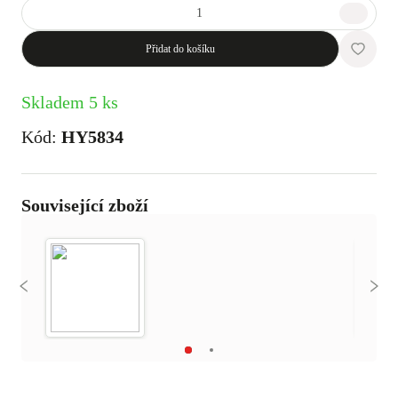
Přidat do košíku
Skladem 5 ks
Kód:
HY5834
Související zboží