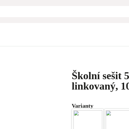
Školní sešit 
linkovaný, 10
Varianty