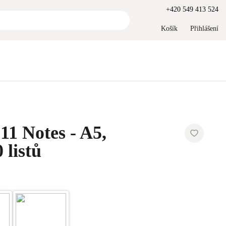
+420 549 413 524
Košík
Přihlášení
511 Notes - A5,
 listů