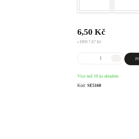
6,50 Kč
s DPH
7,87 Kč
Př
Více než 10 ks skladem
Kód:
SE5160