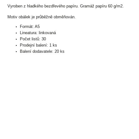
Vyroben z hladkého bezdřevého papíru.
Gramáž papíru 60 g/m2.
Motiv obálek je průběžně obměňován.
Formát: A5
Lineatura: linkovaná
Počet listů: 30
Prodejní balení: 1 ks
Balení dodavatele: 20 ks