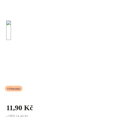
VÝPRODEJ
11,90 Kč
s DPH
14,40 Kč