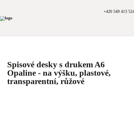
+420 549 413 52
Spisové desky s drukem A6
Opaline - na výšku, plastové,
transparentní, růžové