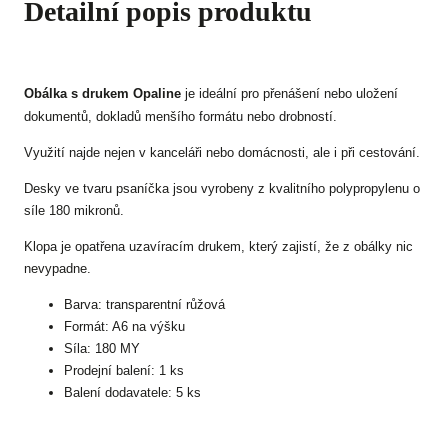
Detailní popis produktu
Obálka s drukem Opaline
je ideální pro přenášení nebo uložení
dokumentů, dokladů menšího formátu nebo drobností.
Využití najde nejen v kanceláři nebo domácnosti, ale i při cestování.
Desky ve tvaru psaníčka jsou vyrobeny z kvalitního polypropylenu o
síle 180 mikronů.
Klopa je opatřena uzavíracím drukem, který zajistí, že z obálky nic
nevypadne.
Barva: transparentní růžová
Formát: A6 na výšku
Síla: 180 MY
Prodejní balení: 1 ks
Balení dodavatele: 5 ks