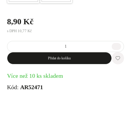
8,90 Kč
s DPH
10,77 Kč
Přidat do košíku
Více než 10 ks skladem
Kód:
AR52471