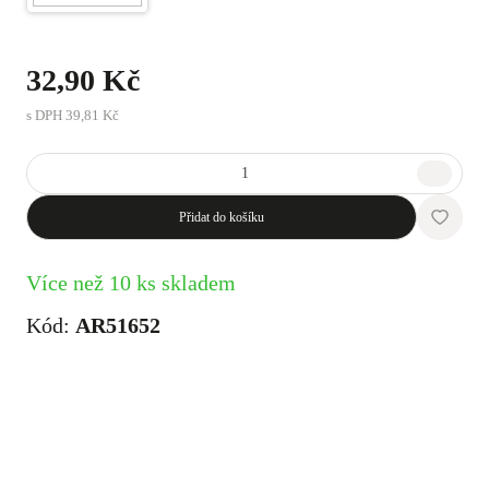
32,90 Kč
s DPH
39,81 Kč
Přidat do košíku
Více než 10 ks skladem
Kód:
AR51652