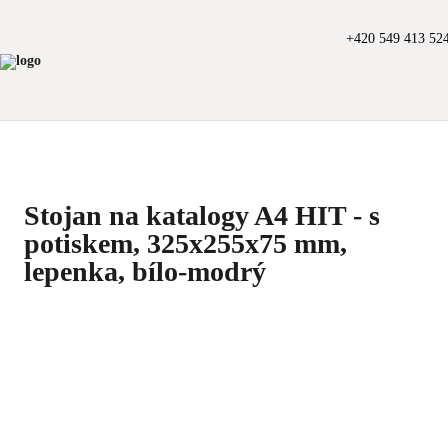
+420 549 413 52
Stojan na katalogy A4 HIT - s
potiskem, 325x255x75 mm,
lepenka, bílo-modrý