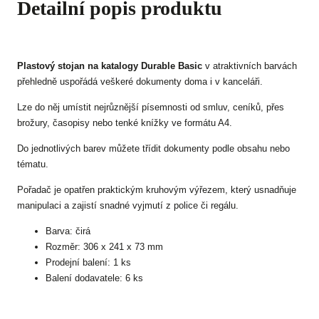
Detailní popis produktu
Plastový stojan na katalogy Durable Basic
v atraktivních barvách
přehledně uspořádá veškeré dokumenty doma i v kanceláři.
Lze do něj umístit nejrůznější písemnosti od smluv, ceníků, přes
brožury, časopisy nebo tenké knížky ve formátu A4.
Do jednotlivých barev můžete třídit dokumenty podle obsahu nebo
tématu.
Pořadač je opatřen praktickým kruhovým výřezem, který usnadňuje
manipulaci a zajistí snadné vyjmutí z police či regálu.
Barva: čirá
Rozměr: 306 x 241 x 73 mm
Prodejní balení: 1 ks
Balení dodavatele: 6 ks