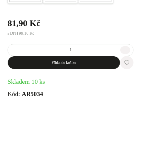
81,90 Kč
s DPH
99,10 Kč
Přidat do košíku
Skladem 10 ks
Kód:
AR5034