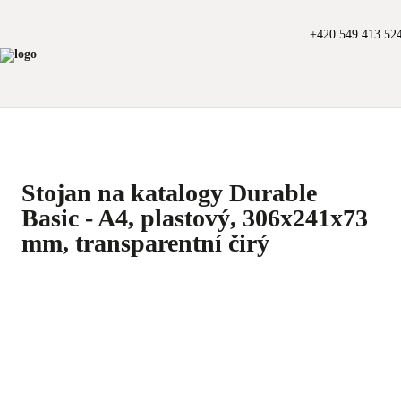
+420 549 413 52
Stojan na katalogy Durable
Basic - A4, plastový, 306x241x73
mm, transparentní čirý