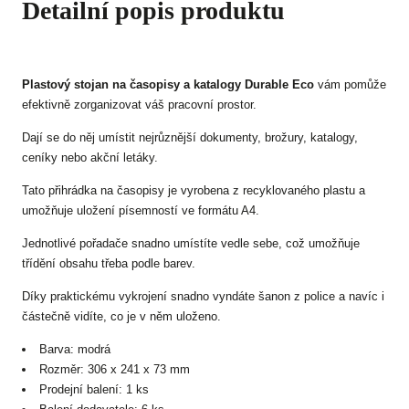
Detailní popis produktu
Plastový stojan na časopisy a katalogy
Durable Eco
vám pomůže
efektivně zorganizovat váš pracovní prostor.
Dají se do něj umístit nejrůznější dokumenty, brožury, katalogy,
ceníky nebo akční letáky.
Tato přihrádka na časopisy je vyrobena z recyklovaného plastu a
umožňuje uložení písemností ve formátu A4.
Jednotlivé pořadače snadno umístíte vedle sebe, což umožňuje
třídění obsahu třeba podle barev.
Díky praktickému vykrojení snadno vyndáte šanon z police a navíc i
částečně vidíte, co je v něm uloženo.
Barva: modrá
Rozměr: 306 x 241 x 73 mm
Prodejní balení: 1 ks