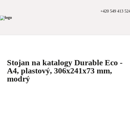
+420 549 413 52
Stojan na katalogy Durable Eco -
A4, plastový, 306x241x73 mm,
modrý