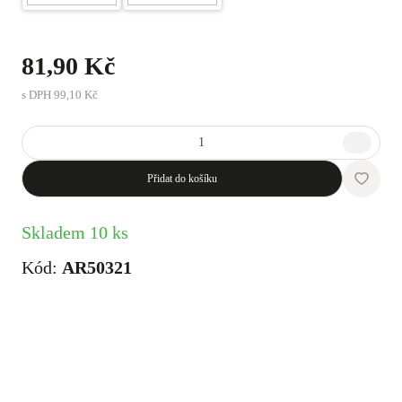
81,90 Kč
s DPH
99,10 Kč
Přidat do košíku
Skladem 10 ks
Kód:
AR50321