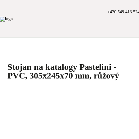
+420 549 413 52
Stojan na katalogy Pastelini -
PVC, 305x245x70 mm, růžový