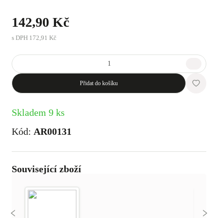
142,90 Kč
s DPH
172,91 Kč
Přidat do košíku
Skladem 9 ks
Kód:
AR00131
Související zboží