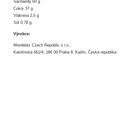
Sacharidy 60 g
Cukry 37 g
Vláknina 2,5 g
Sůl 0,78 g
Výrobce:
Mondelez Czech Republic s.r.o.,
Karolínská 661/4, 186 00 Praha 8, Karlín, Česká republika