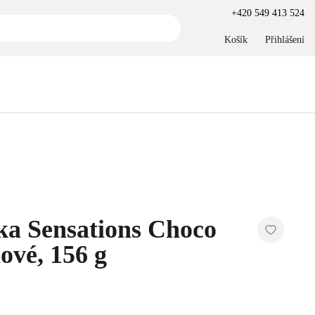
+420 549 413 524
Košík
Přihlášení
ka Sensations Choco
ové, 156 g