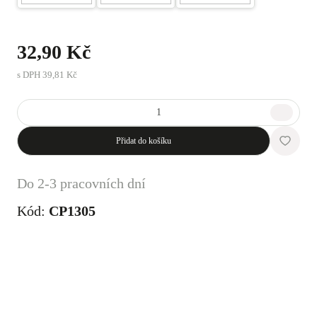
32,90 Kč
s DPH
39,81 Kč
Přidat do košíku
Do 2-3 pracovních dní
Kód:
CP1305