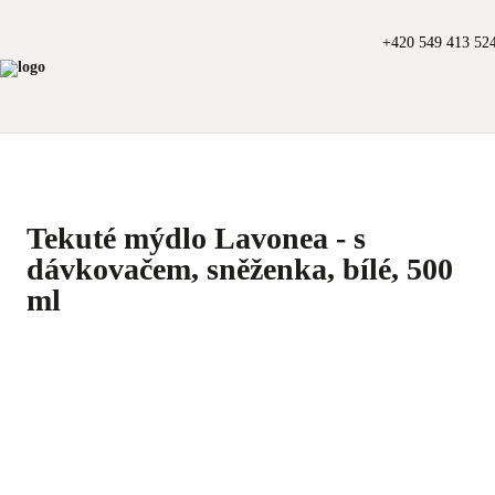
+420 549 413 52
Tekuté mýdlo Lavonea - s
dávkovačem, sněženka, bílé, 500
ml