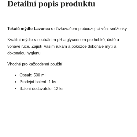
Detailní popis produktu
Tekuté mýdlo Lavonea
s dávkovačem probouzející vůni sněženky.
Kvalitní mýdlo s neutrálním pH a glycerinem pro hebké, čisté a
voňavé ruce. Zajistí Vašim rukám a pokožce dokonalé mytí a
dokonalou hygienu.
Vhodné pro každodenní použití.
Obsah: 500 ml
Prodejní balení: 1 ks
Balení dodavatele: 12 ks