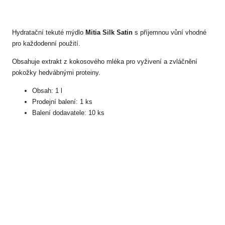
Hydratační tekuté mýdlo
Mitia Silk Satin
s příjemnou vůní vhodné
pro každodenní použití.
Obsahuje extrakt z kokosového mléka pro vyživení a zvláčnění
pokožky hedvábnými proteiny.
Obsah: 1 l
Prodejní balení: 1 ks
Balení dodavatele: 10 ks