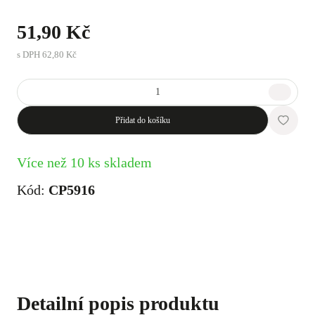
51,90 Kč
s DPH
62,80 Kč
Přidat do košíku
Více než 10 ks skladem
Kód:
CP5916
Detailní popis produktu