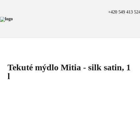
+420 549 413 52
Tekuté mýdlo Mitia - silk satin, 1
l