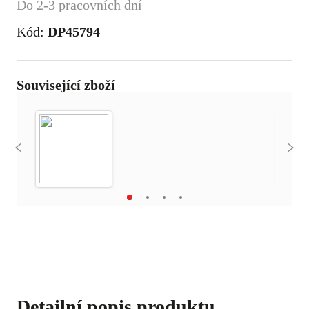
Do 2-3 pracovních dní
Kód:
DP45794
Související zboží
Detailní popis produktu