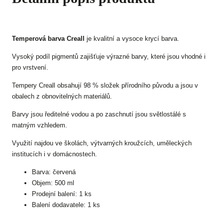
Temperová barva Creall
je kvalitní a vysoce krycí barva.
Vysoký podíl pigmentů zajišťuje výrazné barvy, které jsou vhodné i
pro vrstvení.
Tempery Creall obsahují 98 % složek přírodního původu a jsou v
obalech z obnovitelných materiálů.
Barvy jsou ředitelné vodou a po zaschnutí jsou světlostálé s
matným vzhledem.
Využití najdou ve školách, výtvarných kroužcích, uměleckých
institucích i v domácnostech.
Barva: červená
Objem: 500 ml
Prodejní balení: 1 ks
Balení dodavatele: 1 ks