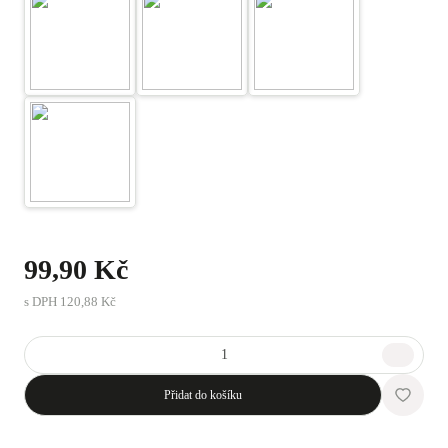
99,90 Kč
s DPH
120,88 Kč
Přidat do košíku