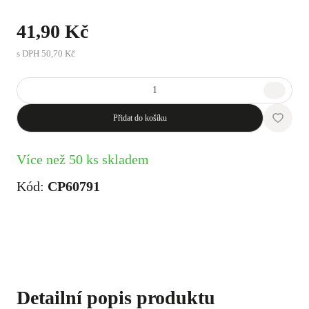
41,90 Kč
s DPH
50,70 Kč
Přidat do košíku
Více než 50 ks skladem
Kód:
CP60791
Detailní popis produktu