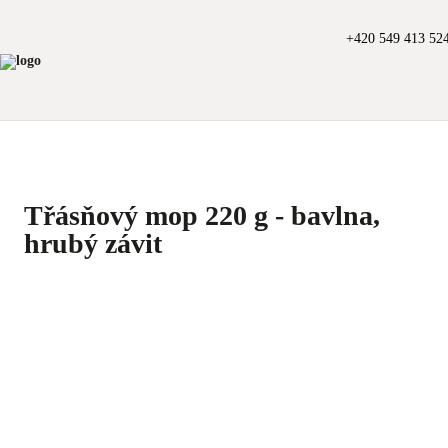
+420 549 413 52
Třásňový mop 220 g - bavlna,
hrubý závit