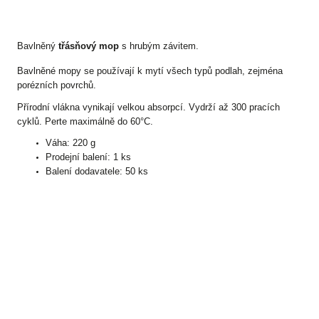
Bavlněný
třásňový mop
s hrubým závitem.
Bavlněné mopy se používají k mytí všech typů podlah, zejména
porézních povrchů.
Přírodní vlákna vynikají velkou absorpcí. Vydrží až 300 pracích
cyklů. Perte maximálně do 60°C.
Váha: 220 g
Prodejní balení: 1 ks
Balení dodavatele: 50 ks