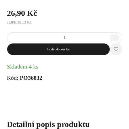
26,90 Kč
s DPH
30,13 Kč
Přidat do košíku
Skladem 4 ks
Kód:
PO36832
Detailní popis produktu