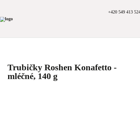
+420 549 413 52
Trubičky Roshen Konafetto -
mléčné, 140 g