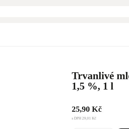
Trvanlivé ml
1,5 %, 1 l
25,90 Kč
s DPH
29,01 Kč