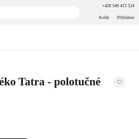
+420 549 413 524
Košík
Přihlášení
éko Tatra - polotučné