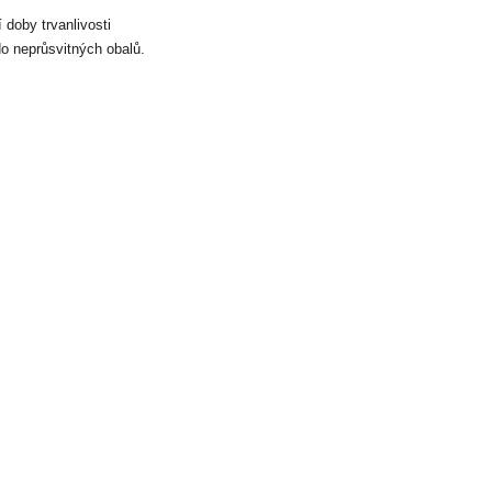
 doby trvanlivosti
o neprůsvitných obalů.