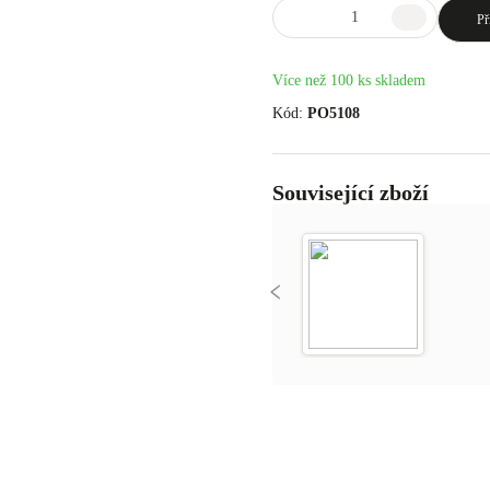
Př
Více než 100 ks skladem
Kód:
PO5108
Související zboží