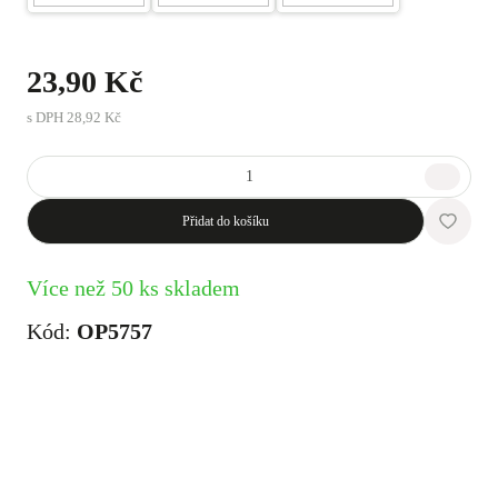
23,90 Kč
s DPH
28,92 Kč
Přidat do košíku
Více než 50 ks skladem
Kód:
OP5757