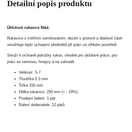
Detailní popis produktu
Úklidové rukavice Niké.
Rukavice s vnitřním semišováním, dezén v prstové a dlaňové části
umožňuje lepší uchopení předmětů při práci ve vlhkém prostředí.
Slouží k ochraně pokožky rukou, vhodné pro úklidové práce, pro
práci se zeminou, hnojivy a na zahradě.
Velikost: S-7
Tloušťka 0,3 mm
Šířka 150 mm
Délka rukavice: 250 mm (+ - 10%).
Prodejní balení: 1 pár
Balení dodavatele: 12 párů