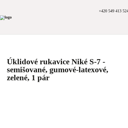
+420 549 413 52
Úklidové rukavice Niké S-7 -
semišované, gumové-latexové,
zelené, 1 pár