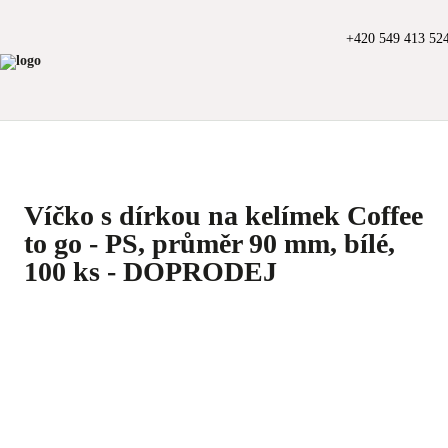
+420 549 413 52
Víčko s dírkou na kelímek Coffee
to go - PS, průměr 90 mm, bílé,
100 ks - DOPRODEJ