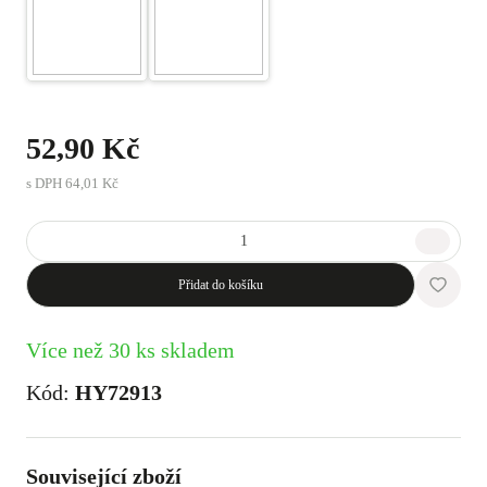
52,90 Kč
s DPH
64,01 Kč
Přidat do košíku
Více než 30 ks skladem
Kód:
HY72913
Související zboží