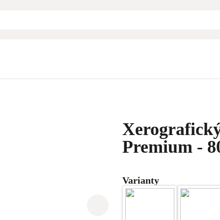
Xerografick
Premium - 80
Varianty