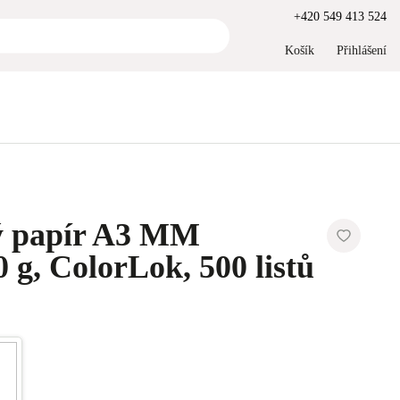
+420 549 413 524
Košík
Přihlášení
ý papír A3 MM
 g, ColorLok, 500 listů