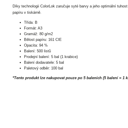
Díky technologii ColorLok zaručuje syté barvy a jeho optimální tuho
papíru v tiskárně.
Třída: B
Formát: A3
Gramáž: 80 g/m2
Bělost papíru: 161 CIE
Opacita: 94 %
Balení: 500 listů
Prodejní balení: 5 bal (1 krabice)
Balení dodavatele: 5 bal
Paletový odběr: 100 bal
*Tento produkt lze nakupovat pouze po 5 baleních (5 balení = 1 k