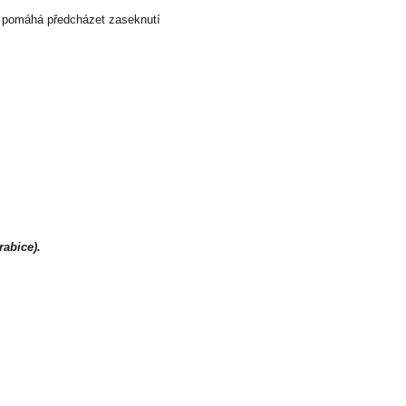
st pomáhá předcházet zaseknutí
rabice).