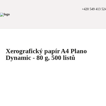
+420 549 413 52
Xerografický papír A4 Plano
Dynamic - 80 g, 500 listů