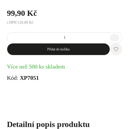
99,90 Kč
s DPH
120,88 Kč
Přidat do košíku
Více než 500 ks skladem
Kód:
XP7051
Detailní popis produktu