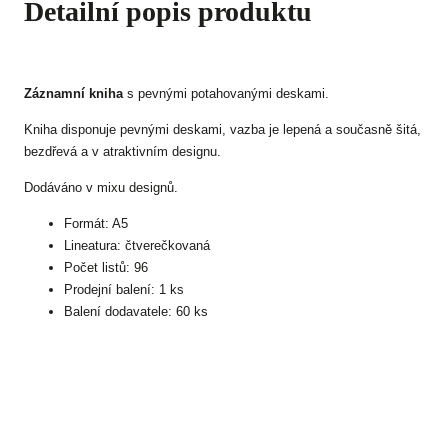
Detailní popis produktu
Záznamní kniha
s pevnými potahovanými deskami.
Kniha disponuje pevnými deskami, vazba je lepená a současně šitá,
bezdřevá a v atraktivním designu.
Dodáváno v mixu designů.
Formát: A5
Lineatura: čtverečkovaná
Počet listů: 96
Prodejní balení: 1 ks
Balení dodavatele: 60 ks