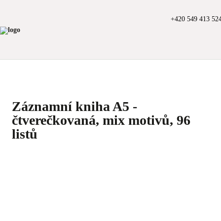
+420 549 413 52
Záznamní kniha A5 -
čtverečkovaná, mix motivů, 96
listů