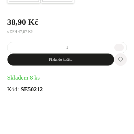
38,90 Kč
s DPH
47,07 Kč
Přidat do košíku
Skladem 8 ks
Kód:
SE50212