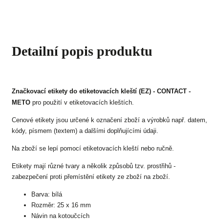
Detailní popis produktu
Značkovací etikety do etiketovacích kleští (EZ) - CONTACT -
METO
pro použití v etiketovacích kleštích.
Cenové etikety jsou určené k označení zboží a výrobků např. datem,
kódy, písmem (textem) a dalšími doplňujícími údaji.
Na zboží se lepí pomocí etiketovacích kleští nebo ručně.
Etikety mají různé tvary a několik způsobů tzv. prostřihů -
zabezpečení proti přemístění etikety ze zboží na zboží.
Barva: bílá
Rozměr: 25 x 16 mm
Návin na kotoučcích