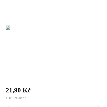
21,90 Kč
s DPH
26,50 Kč