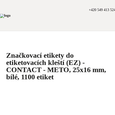
+420 549 413 52
Značkovací etikety do
etiketovacích kleští (EZ) -
CONTACT - METO, 25x16 mm,
bílé, 1100 etiket