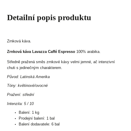
Detailní popis produktu
Zrnková káva.
Zrnková káva Lavazza Caffé Espresso
100% arabika.
Středně pražená směs zrnkové kávy velmi jemné, ač intenzivní
chuti s jedinečným charakterem.
Původ: Latinská Amerika
Tóny: květinové/ovocné
Pražení: střední
Intenzita: 5 / 10
Balení: 1 kg
Prodejní balení: 1 bal
Balení dodavatele: 6 bal