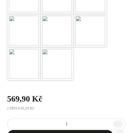
569,90 Kč
s DPH
638,29 Kč