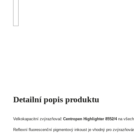
Detailní popis produktu
Velkokapacitní zvýrazňovač
Centropen Highlighter 8552/4
na všech
Reflexní fluorescenční pigmentový inkoust je vhodný pro zvýrazňován