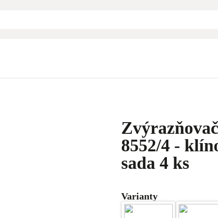
Zvýrazňovač
8552/4 - klín
sada 4 ks
Varianty