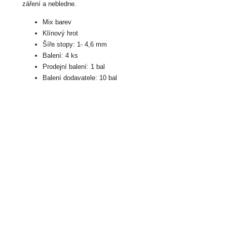
záření a nebledne.
Mix barev
Klínový hrot
Šíře stopy: 1- 4,6 mm
Balení: 4 ks
Prodejní balení: 1 bal
Balení dodavatele: 10 bal