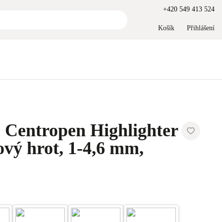
+420 549 413 524
Košík
Přihlášení
 Centropen Highlighter
ový hrot, 1-4,6 mm,