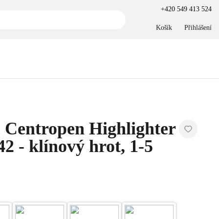
+420 549 413 524
Košík
Přihlášení
 Centropen Highlighter
42 - klínový hrot, 1-5