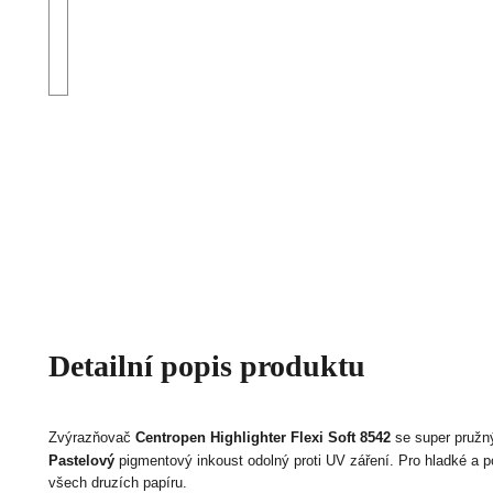
Detailní popis produktu
Zvýrazňovač
Centropen Highlighter Flexi Soft 8542
se super pružn
Pastelový
pigmentový inkoust odolný proti UV záření. P
ro hladké a 
všech druzích papíru.