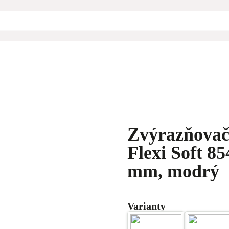
Zvýrazňovač
Flexi Soft 85
mm, modrý
Varianty