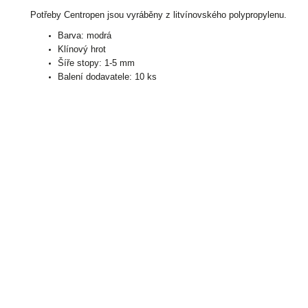
Potřeby Centropen jsou vyráběny z litvínovského polypropylenu.
Barva: modrá
Klínový hrot
Šíře stopy: 1-5 mm
Balení dodavatele: 10 ks