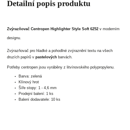
Detailní popis produktu
Zvýrazňovač Centropen Highlighter Style Soft 6252
v moderním
designu.
Zvýrazňovač pro hladké a pohodlné zvýraznění textu na všech
druzích papírů v
pastelových
barvách.
Potřeby centropen jsou vyráběny z litvínovského polypropylenu.
Barva: zelená
Klínový hrot
Šíře stopy: 1 - 4,6 mm
Prodejní balení: 1 ks
Balení dodavatele: 10 ks