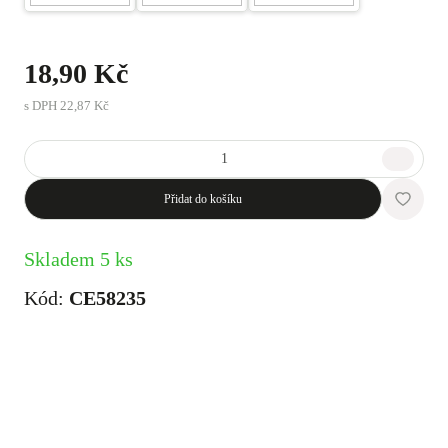
18,90 Kč
s DPH
22,87 Kč
Přidat do košíku
Skladem 5 ks
Kód:
CE58235