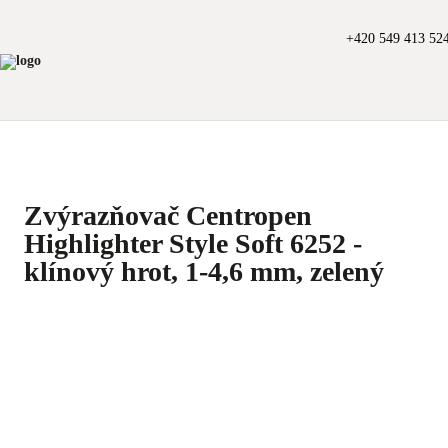
+420 549 413 52
Zvýrazňovač Centropen
Highlighter Style Soft 6252 -
klínový hrot, 1-4,6 mm, zelený