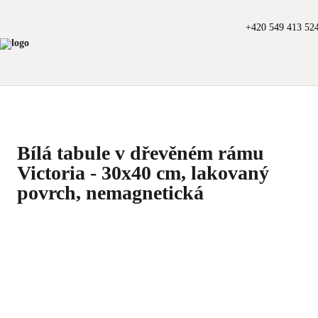
+420 549 413 52
Bílá tabule v dřevěném rámu
Victoria - 30x40 cm, lakovaný
povrch, nemagnetická