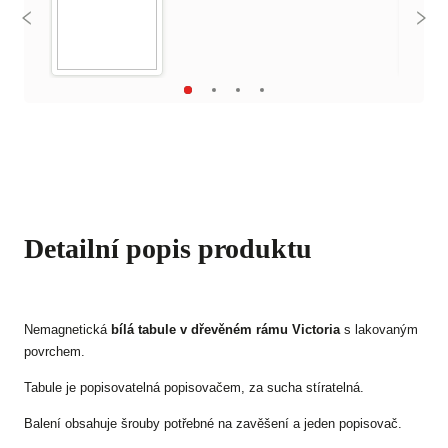
Detailní popis produktu
Nemagnetická
bílá tabule v dřevěném rámu Victoria
s lakovaným
povrchem.
Tabule je popisovatelná popisovačem, za sucha stíratelná.
Balení obsahuje šrouby potřebné na zavěšení a jeden popisovač.