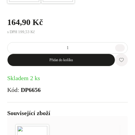
164,90 Kč
s DPH
199,53 Kč
Přidat do košíku
Skladem 2 ks
Kód:
DP6656
Související zboží