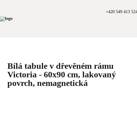
+420 549 413 52
Bílá tabule v dřevěném rámu
Victoria - 60x90 cm, lakovaný
povrch, nemagnetická