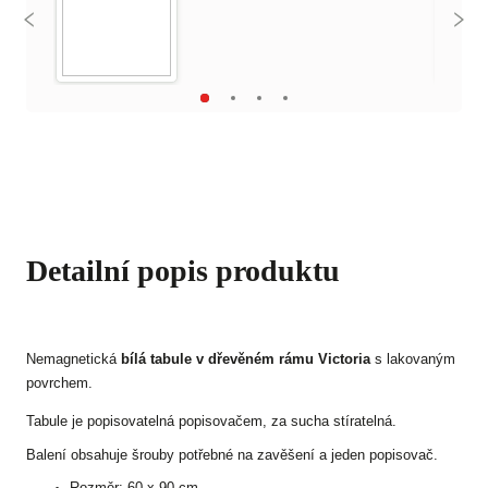
Detailní popis produktu
Nemagnetická
bílá tabule v dřevěném rámu Victoria
s lakovaným
povrchem.
Tabule je popisovatelná popisovačem, za sucha stíratelná.
Balení obsahuje šrouby potřebné na zavěšení a jeden popisovač.
Rozměr: 60 x 90 cm