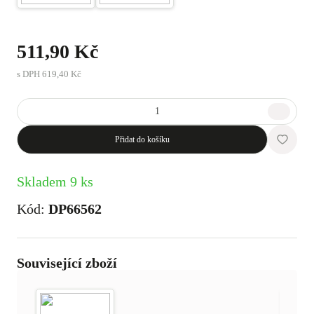
511,90 Kč
s DPH
619,40 Kč
Přidat do košíku
Skladem 9 ks
Kód:
DP66562
Související zboží