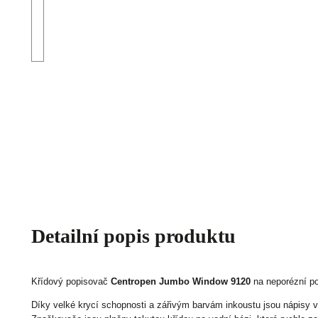
Detailní popis produktu
Křídový popisovač
Centropen Jumbo Window 9120
na neporézní po
Díky velké krycí schopnosti a zářivým barvám inkoustu jsou nápisy vel