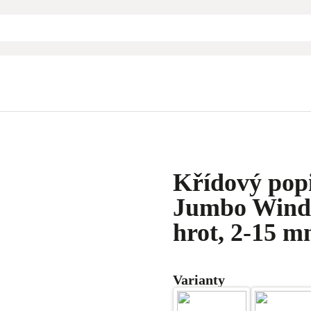
Křídový pop
Jumbo Windo
hrot, 2-15 m
Varianty