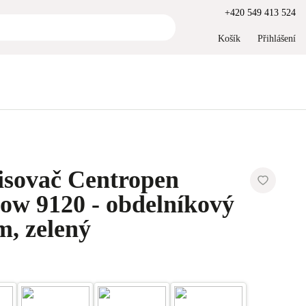
+420 549 413 524
Košík
Přihlášení
isovač Centropen
w 9120 - obdelníkový
m, zelený