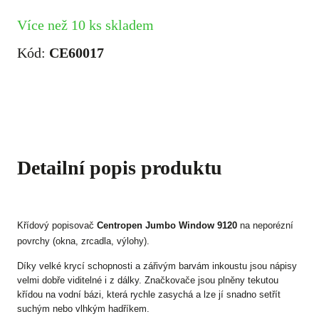
Více než 10 ks skladem
Kód:
CE60017
Detailní popis produktu
Křídový popisovač
Centropen Jumbo Window 9120
na neporézní
povrchy (okna, zrcadla, výlohy).
Díky velké krycí schopnosti a zářivým barvám inkoustu jsou nápisy
velmi dobře viditelné i z dálky. Značkovače jsou plněny tekutou
křídou na vodní bázi, která rychle zasychá a lze jí snadno setřít
suchým nebo vlhkým hadříkem.