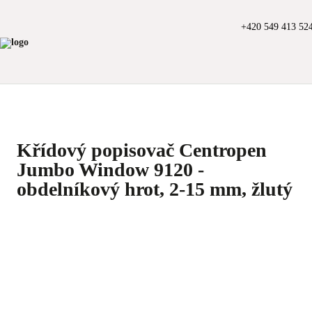
+420 549 413 52
Křídový popisovač Centropen
Jumbo Window 9120 -
obdelníkový hrot, 2-15 mm, žlutý