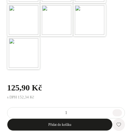
125,90 Kč
s DPH
152,34 Kč
Přidat do košíku