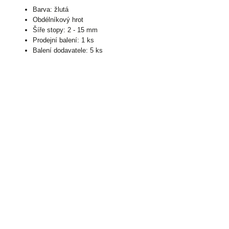
Barva: žlutá
Obdélníkový hrot
Šíře stopy: 2 - 15 mm
Prodejní balení: 1 ks
Balení dodavatele: 5 ks