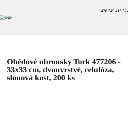
+420 549 413 52
Obědové ubrousky Tork 477206 -
33x33 cm, dvouvrstvé, celulóza,
slonová kost, 200 ks