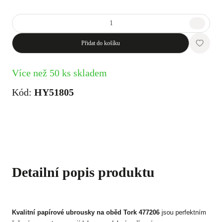
Přidat do košíku
Více než 50 ks skladem
Kód:
HY51805
Detailní popis produktu
Kvalitní papírové ubrousky na oběd Tork 477206
jsou perfektním