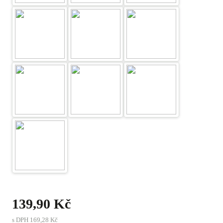
139,90 Kč
s DPH
169,28 Kč