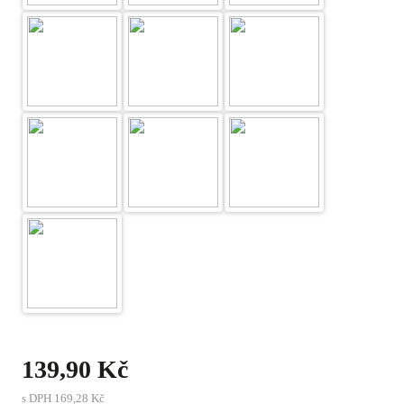
139,90 Kč
s DPH
169,28 Kč