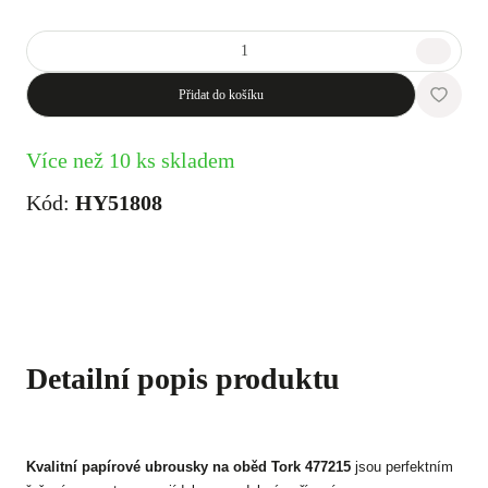
Přidat do košíku
Více než 10 ks skladem
Kód:
HY51808
Detailní popis produktu
Kvalitní papírové ubrousky na oběd Tork 477215
jsou perfektním