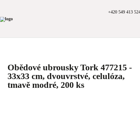
+420 549 413 52
Obědové ubrousky Tork 477215 -
33x33 cm, dvouvrstvé, celulóza,
tmavě modré, 200 ks