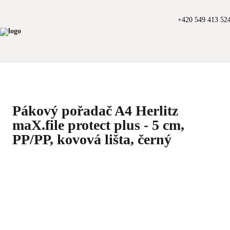
+420 549 413 52
Pákový pořadač A4 Herlitz
maX.file protect plus - 5 cm,
PP/PP, kovová lišta, černý