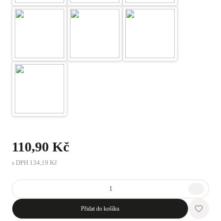
110,90 Kč
s DPH
134,19 Kč
Přidat do košíku