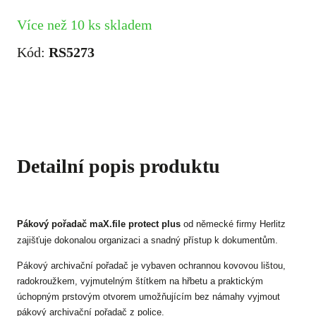
Více než 10 ks skladem
Kód:
RS5273
Detailní popis produktu
Pákový pořadač maX.file protect plus
od německé firmy Herlitz
zajišťuje dokonalou organizaci a snadný přístup k dokumentům.
Pákový archivační pořadač je vybaven ochrannou kovovou lištou,
radokroužkem, vyjmutelným štítkem na hřbetu a praktickým
úchopným prstovým otvorem umožňujícím bez námahy vyjmout
pákový archivační pořadač z police.