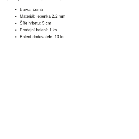
Barva: černá
Materiál: lepenka 2,2 mm
Šíře hřbetu: 5 cm
Prodejní balení: 1 ks
Balení dodavatele: 10 ks