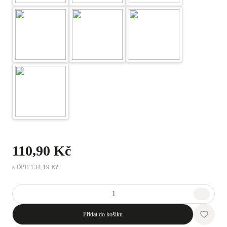
110,90 Kč
s DPH
134,19 Kč
Přidat do košíku