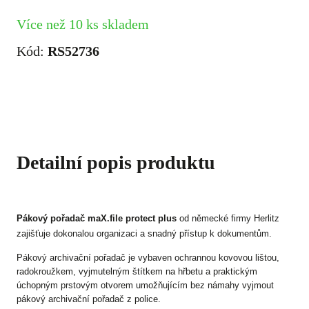
Více než 10 ks skladem
Kód:
RS52736
Detailní popis produktu
Pákový pořadač maX.file protect plus
od německé firmy Herlitz
zajišťuje dokonalou organizaci a snadný přístup k dokumentům.
Pákový archivační pořadač je vybaven ochrannou kovovou lištou,
radokroužkem, vyjmutelným štítkem na hřbetu a praktickým
úchopným prstovým otvorem umožňujícím bez námahy vyjmout
pákový archivační pořadač z police.