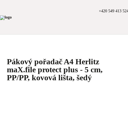
+420 549 413 52
Pákový pořadač A4 Herlitz
maX.file protect plus - 5 cm,
PP/PP, kovová lišta, šedý