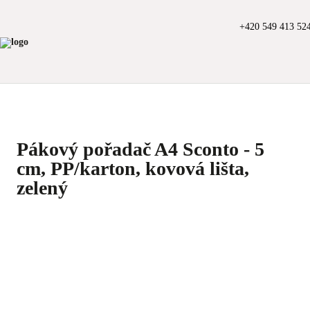
+420 549 413 52
Pákový pořadač A4 Sconto - 5
cm, PP/karton, kovová lišta,
zelený