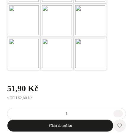
51,90 Kč
s DPH
62,80 Kč
Přidat do košíku