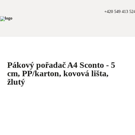
+420 549 413 52
Pákový pořadač A4 Sconto - 5
cm, PP/karton, kovová lišta,
žlutý