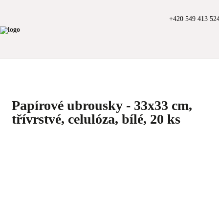
+420 549 413 52
Papírové ubrousky - 33x33 cm,
třívrstvé, celulóza, bílé, 20 ks