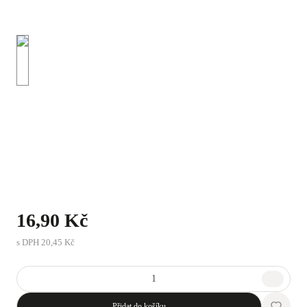
16,90 Kč
s DPH
20,45 Kč
Přidat do košíku