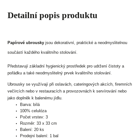
Detailní popis produktu
Papírové ubrousky
jsou dekorativní, praktické a neodmyslitelnou
součástí každého kvalitního stolování.
Představují základní hygienický prostředek pro udržení čistoty a
pořádku a také neodmyslitelný prvek kvalitního stolování.
Ubrousky se využívají při oslavách, cateringových akcích, firemních
večírcích nebo v restauracích a provozovnách k servírování nebo
jako doplněk k balenému jídlu.
Barva: bílá
100% celulóza
Počet vrstev: 3
Rozměr: 33 x 33 cm
Balení: 20 ks
Prodejní balení: 1 bal