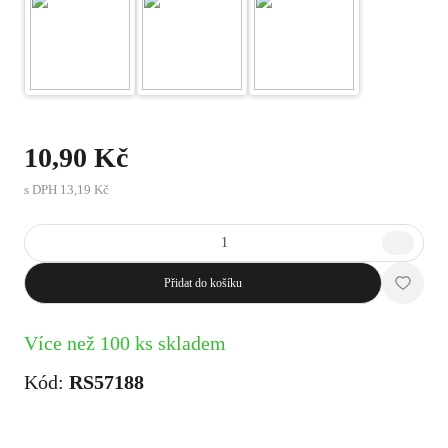
10,90 Kč
s DPH
13,19 Kč
Přidat do košíku
Více než 100 ks skladem
Kód:
RS57188