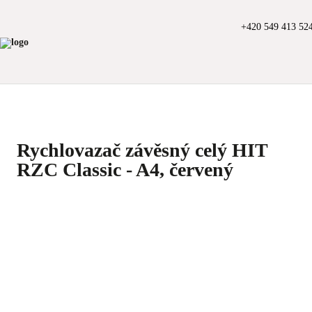
+420 549 413 52
Rychlovazač závěsný celý HIT
RZC Classic - A4, červený