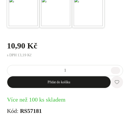
10,90 Kč
s DPH
13,19 Kč
Přidat do košíku
Více než 100 ks skladem
Kód:
RS57181