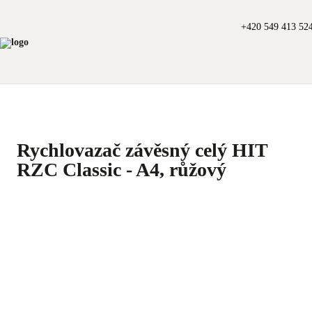
+420 549 413 52
Rychlovazač závěsný celý HIT
RZC Classic - A4, růžový