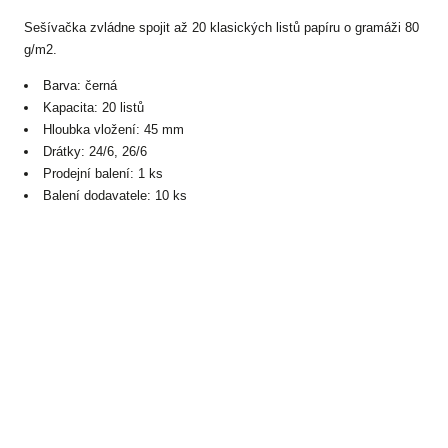
Sešívačka zvládne spojit až 20 klasických listů papíru o gramáži 80
g/m2.
Barva: černá
Kapacita: 20 listů
Hloubka vložení: 45 mm
Drátky: 24/6, 26/6
Prodejní balení: 1 ks
Balení dodavatele: 10 ks