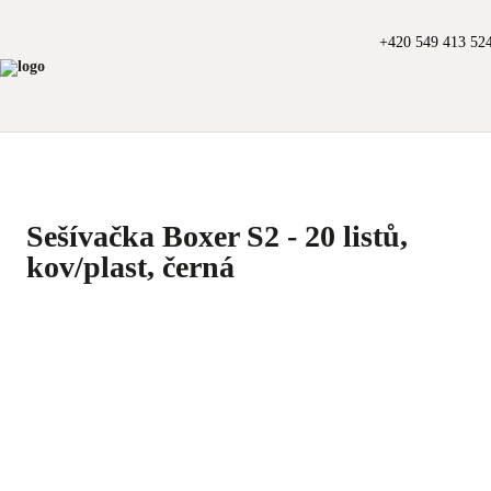
+420 549 413 52
Sešívačka Boxer S2 - 20 listů,
kov/plast, černá