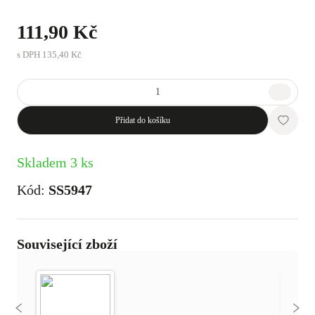
111,90 Kč
s DPH
135,40 Kč
Přidat do košíku
Skladem 3 ks
Kód:
SS5947
Související zboží