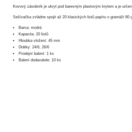
Kovový zásobník je ukryt pod barevným plastovým krytem a je určen 
Sešívačka zvládne spojit až 20 klasických listů papíru o gramáži 80 
Barva: modrá
Kapacita: 20 listů
Hloubka vložení: 45 mm
Drátky: 24/6, 26/6
Prodejní balení: 1 ks
Balení dodavatele: 10 ks