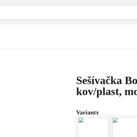
Sešívačka Box
kov/plast, m
Varianty