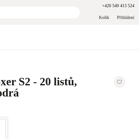
+420 549 413 524
Košík
Přihlášení
er S2 - 20 listů,
odrá