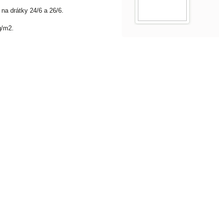
na drátky 24/6 a 26/6.
g/m2.