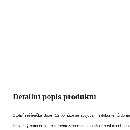
Detailní popis produktu
Stolní sešívačka Boxer S2
pomůže se spojováním dokumentů doma i
Praktický pomocník s plastovou základnou zabraňuje poškození nebo