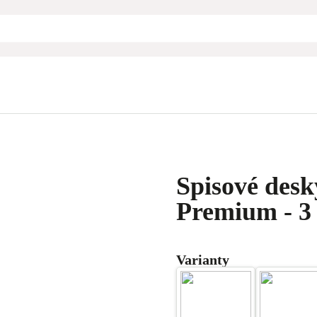
Spisové des
Premium - 3 
Varianty