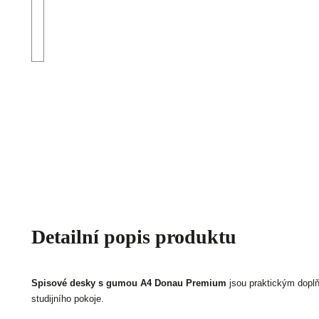
Detailní popis produktu
Spisové desky s gumou A4 Donau Premium
jsou praktickým dopl
studijního pokoje.