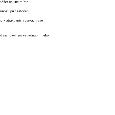
nášet na jiné místo.
mnosti při cestování.
v atraktivních barvách a je
před samovolným vypadnutím nebo