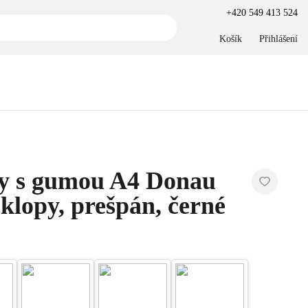
+420 549 413 524
Košík
Přihlášení
ky s gumou A4 Donau
klopy, prešpán, černé