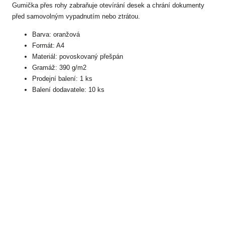
Gumička přes rohy zabraňuje otevírání desek a chrání dokumenty
před samovolným vypadnutím nebo ztrátou.
Barva: oranžová
Formát: A4
Materiál: povoskovaný přešpán
Gramáž: 390 g/m2
Prodejní balení: 1 ks
Balení dodavatele: 10 ks