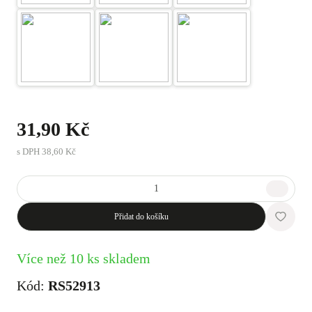
31,90 Kč
s DPH
38,60 Kč
Přidat do košíku
Více než 10 ks skladem
Kód:
RS52913