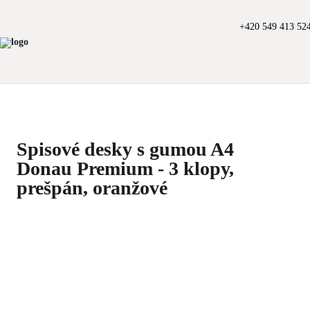
+420 549 413 52
Spisové desky s gumou A4
Donau Premium - 3 klopy,
prešpán, oranžové