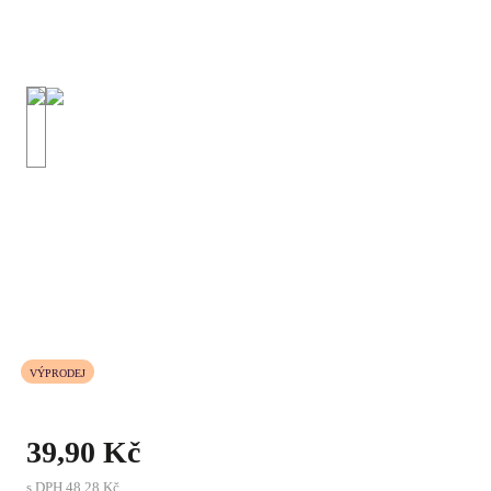
VÝPRODEJ
39,90 Kč
s DPH
48,28 Kč