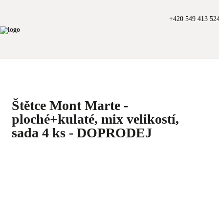
+420 549 413 52
Štětce Mont Marte -
ploché+kulaté, mix velikostí,
sada 4 ks - DOPRODEJ