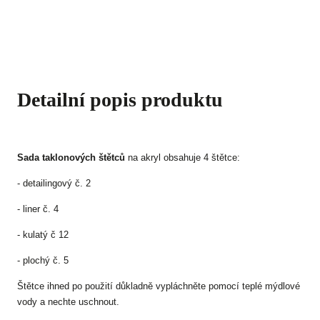
Detailní popis produktu
Sada taklonových štětců
na akryl obsahuje 4 štětce:
- detailingový č. 2
- liner č. 4
- kulatý č 12
- plochý č. 5
Štětce ihned po použití důkladně vypláchněte pomocí teplé mýdlové
vody a nechte uschnout.