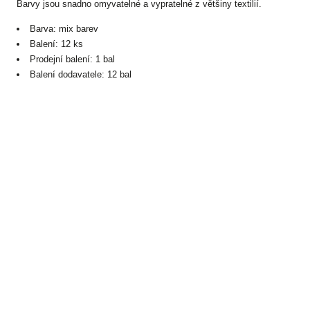
Barvy jsou snadno omyvatelné a vypratelné z většiny textilií.
Barva: mix barev
Balení: 12 ks
Prodejní balení: 1 bal
Balení dodavatele: 12 bal