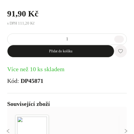
91,90 Kč
s DPH
111,20 Kč
Přidat do košíku
Více než 10 ks skladem
Kód:
DP45871
Související zboží