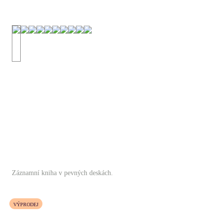
Záznamní kniha v pevných deskách.
VÝPRODEJ