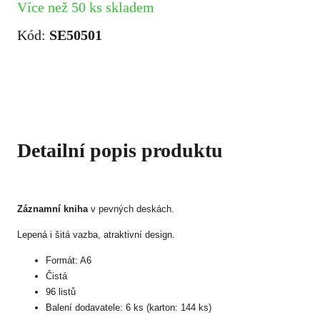
Více než 50 ks skladem
Kód:
SE50501
Detailní popis produktu
Záznamní kniha
v pevných deskách.
Lepená i šitá vazba, atraktivní design.
Formát: A6
Čistá
96 listů
Balení dodavatele: 6 ks (karton: 144 ks)