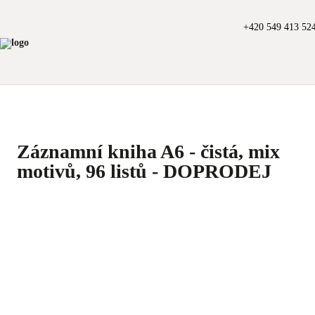
+420 549 413 52
Záznamní kniha A6 - čistá, mix
motivů, 96 listů - DOPRODEJ