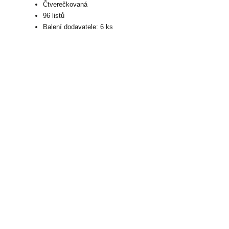
Čtverečkovaná
96 listů
Balení dodavatele: 6 ks