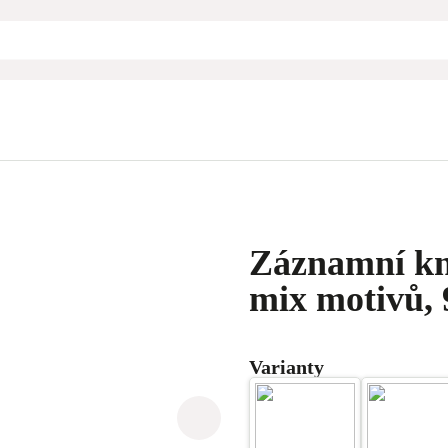
Záznamní kn
mix motivů, 9
Varianty