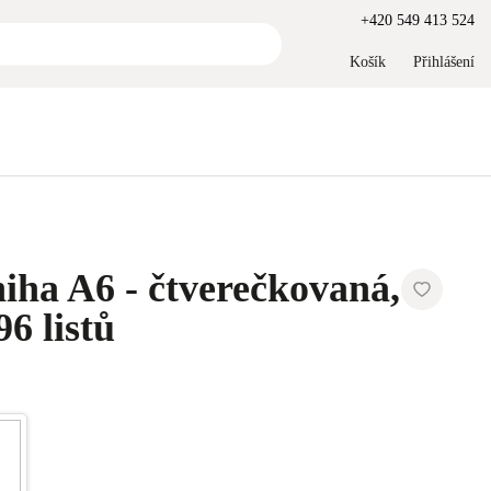
+420 549 413 524
Košík
Přihlášení
iha A6 - čtverečkovaná,
6 listů