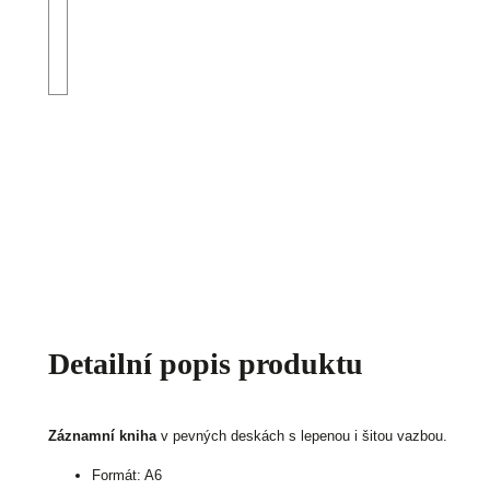
Detailní popis produktu
Záznamní kniha
v pevných deskách s lepenou i šitou vazbou.
Formát: A6