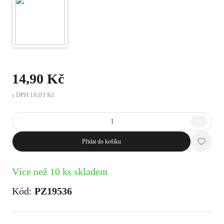
14,90 Kč
s DPH
18,03 Kč
Přidat do košíku
Více než 10 ks skladem
Kód:
PZ19536