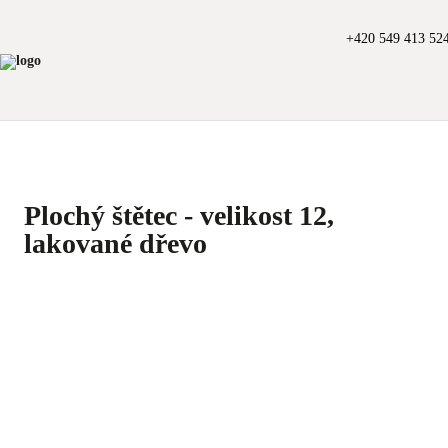
+420 549 413 52
Plochý štětec - velikost 12,
lakované dřevo